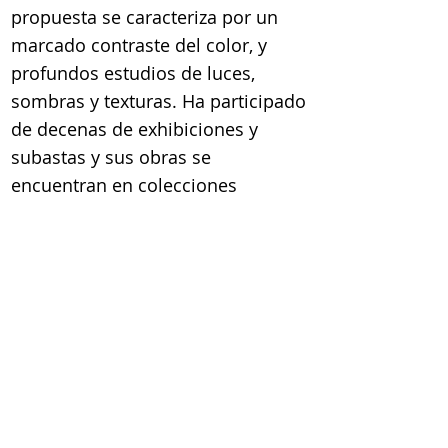
propuesta se caracteriza por un
marcado contraste del color, y
profundos estudios de luces,
sombras y texturas. Ha participado
de decenas de exhibiciones y
subastas y sus obras se
encuentran en colecciones
privadas en Panamá, Colombia,
México, Brasil, Estados Unidos,
España y Australia.