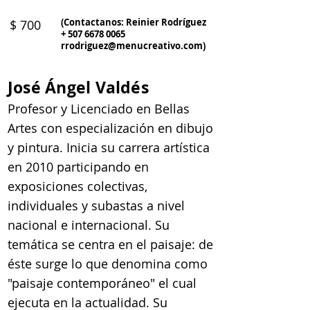
(Contactanos: Reinier Rodríguez
$ 700
+
507 6678 0065
rrodriguez@menucreativo.com
)
José Ángel Valdés
Profesor y Licenciado en Bellas
Artes con especialización en dibujo
y pintura. Inicia su carrera artística
en 2010 participando en
exposiciones colectivas,
individuales y subastas a nivel
nacional e internacional. Su
temática se centra en el paisaje: de
éste surge lo que denomina como
"paisaje contemporáneo" el cual
ejecuta en la actualidad. Su