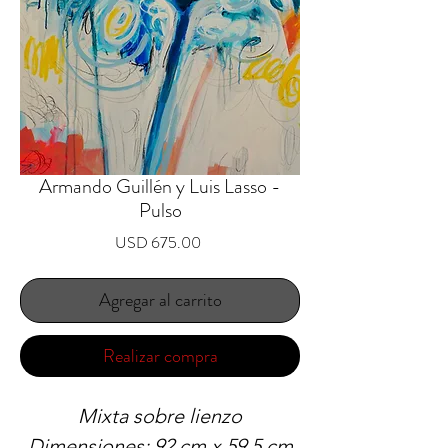
Armando Guillén y Luis Lasso -
Pulso
Precio
USD 675.00
Agregar al carrito
Realizar compra
Mixta sobre lienzo
Dimensiones: 92 cm x 59.5 cm