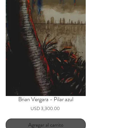
Brian Vergara - Pilar azul
Precio
USD 3,300.00
Agregar al carrito