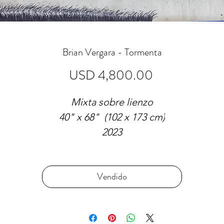
Brian Vergara - Tormenta
Precio
USD 4,800.00
Mixta sobre lienzo
40" x 68" (102 x 173 cm)
2023
VENDIDO
Vendido