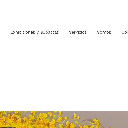
s
Exhibiciones y Subastas
Servicios
Somos
Co