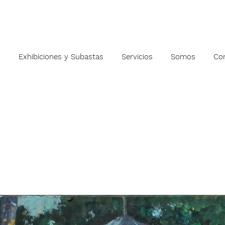
s
Exhibiciones y Subastas
Servicios
Somos
Co