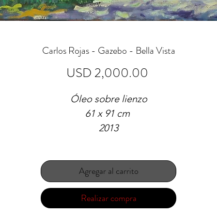
Carlos Rojas - Gazebo - Bella Vista
Precio
USD 2,000.00
Óleo sobre lienzo
61 x 91 cm
2013
Agregar al carrito
Realizar compra