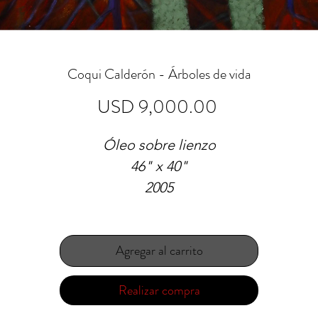
Coqui Calderón - Árboles de vida
Precio
USD 9,000.00
Óleo sobre lienzo
46" x 40"
2005
Agregar al carrito
Realizar compra