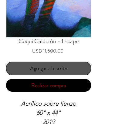
Coqui Calderón - Escape
Precio
USD 11,500.00
Agregar al carrito
Realizar compra
Acrílico sobre lienzo
60" x 44"
2019