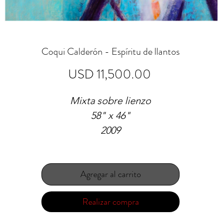
Coqui Calderón - Espíritu de llantos
Precio
USD 11,500.00
Mixta sobre lienzo
58" x 46"
2009
Agregar al carrito
Realizar compra