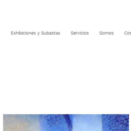
s
Exhibiciones y Subastas
Servicios
Somos
Co