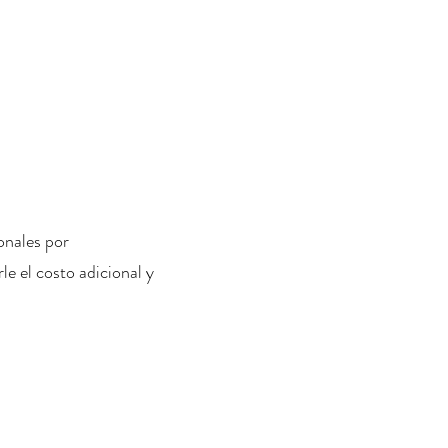
onales por
le el costo adicional y