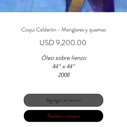
Coqui Calderón - Manglares y quemas
Precio
USD 9,200.00
Óleo sobre lienzo
44" x 44"
2008
Agregar al carrito
Realizar compra