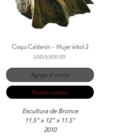
Coqui Calderón - Mujer árbol 2
Precio
USD 5,500.00
Agregar al carrito
Realizar compra
Escultura de Bronce
11.5" x 12" x 11.5"
2010