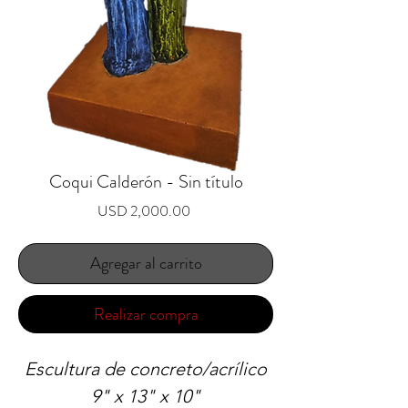
Coqui Calderón - Sin título
Precio
USD 2,000.00
Agregar al carrito
Realizar compra
Escultura de concreto/acrílico
9" x 13" x 10"