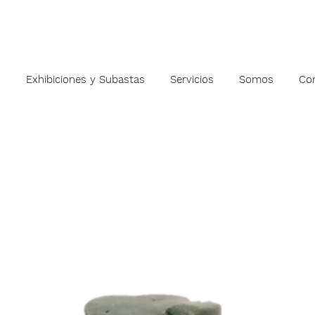
s
Exhibiciones y Subastas
Servicios
Somos
Co