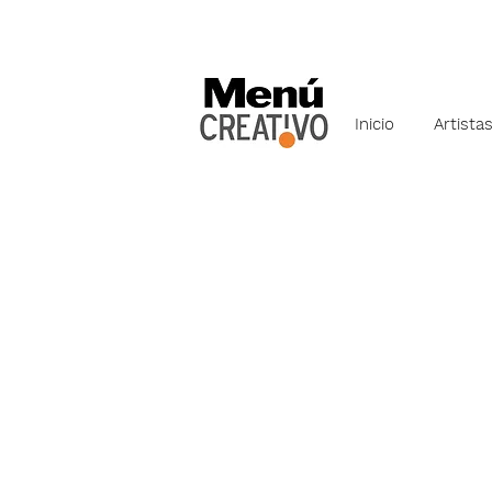
Inicio
Artista