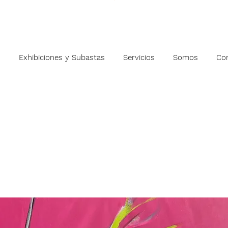
s
Exhibiciones y Subastas
Servicios
Somos
Co