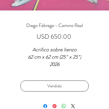
Diego Fábrega - Camino Real
Precio
USD 650.00
Acrílico sobre lienzo
62 cm x 62 cm (25" x 25")
2026
Vendido