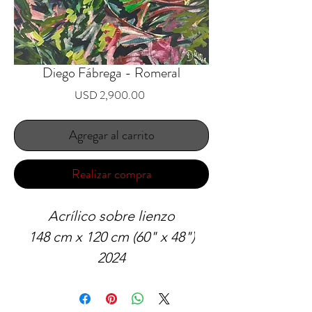
Diego Fábrega - Romeral
Precio
USD 2,900.00
Agregar al carrito
Realizar compra
Acrílico sobre lienzo
148 cm x 120 cm (60" x 48")
2024