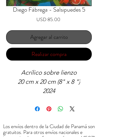
Diego Fábrega - Salsipuedes 5
Precio
USD 85.00
Agregar al carrito
Realizar compra
Acrílico sobre lienzo
20 cm x 20 cm (8" x 8 ")
2024
Los envíos dentro de la Ciudad de Panamá son
gratuitos. Para otros envíos nacionales e