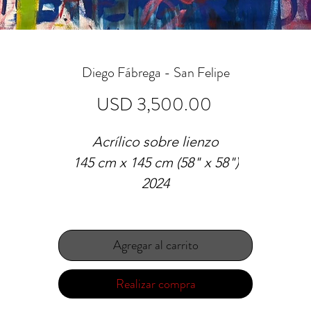
Diego Fábrega - San Felipe
Precio
USD 3,500.00
Acrílico sobre lienzo
145 cm x 145 cm (58" x 58")
2024
Agregar al carrito
Realizar compra