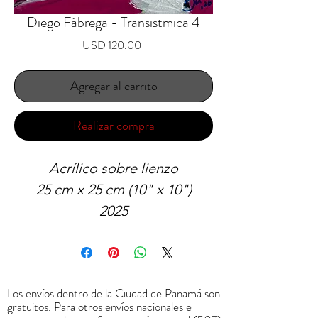
Diego Fábrega - Transistmica 4
Precio
USD 120.00
Agregar al carrito
Realizar compra
Acrílico sobre lienzo
25 cm x 25 cm (10" x 10")
2025
Los envíos dentro de la Ciudad de Panamá son
gratuitos. Para otros envíos nacionales e