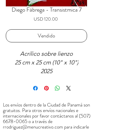
Diego Fábrega - Transistmica 7
Precio
USD 120.00
Vendido
Acrílico sobre lienzo
25 cm x 25 cm (10" x 10")
2025
VENDIDO
Los envíos dentro de la Ciudad de Panamá son
gratuitos. Para otros envíos nacionales e
internacionales por favor contáctanos al
(507)
6678-0065
o a través de
rrodriguez@menucreativo.com
para indicarle