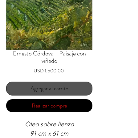
Ernesto Córdova - Paisaje con
viñedo
Precio
USD 1,500.00
Agregar al carrito
Realizar compra
Óleo sobre lienzo
91 cm x 61 cm