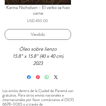
Karina Nicholson - El verbo se hizo
carne
Precio
USD 450.00
Vendido
Óleo sobre lienzo
15.8" x 15.8" (40 x 40 cm)
2023
Vendido
Los envíos dentro de la Ciudad de Panamá son
gratuitos. Para otros envíos nacionales e
internacionales por favor contáctanos al
(507)
6678-0065
o a través de