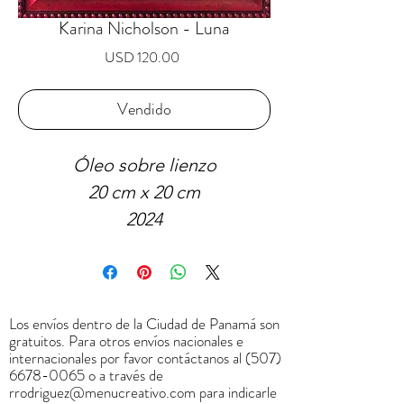
Karina Nicholson - Luna
Precio
USD 120.00
Vendido
Óleo sobre lienzo
20 cm x 20 cm
2024
VENDIDO
Los envíos dentro de la Ciudad de Panamá son
gratuitos. Para otros envíos nacionales e
internacionales por favor contáctanos al
(507)
6678-0065
o a través de
rrodriguez@menucreativo.com
para indicarle