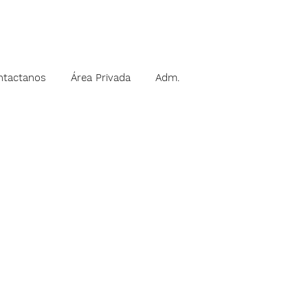
ntactanos
Área Privada
Adm.