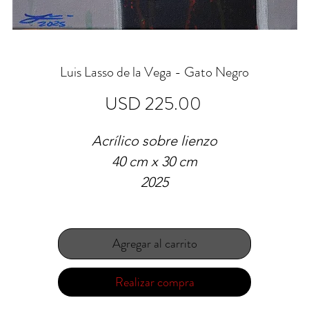
Luis Lasso de la Vega - Gato Negro
Precio
USD 225.00
Acrílico sobre lienzo
40 cm x 30 cm
2025
Agregar al carrito
Realizar compra