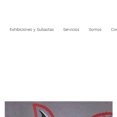
s
Exhibiciones y Subastas
Servicios
Somos
Co