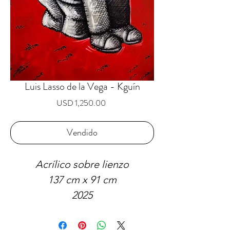
Luis Lasso de la Vega - Kguín
Precio
USD 1,250.00
Vendido
Acrílico sobre lienzo
137 cm x 91 cm
2025
VENDIDO