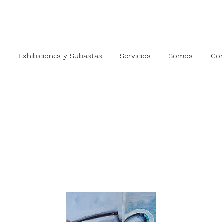
s
Exhibiciones y Subastas
Servicios
Somos
Co