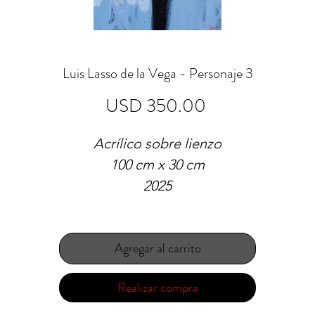
Luis Lasso de la Vega - Personaje 3
Precio
USD 350.00
Acrílico sobre lienzo
100 cm x 30 cm
2025
Agregar al carrito
Realizar compra