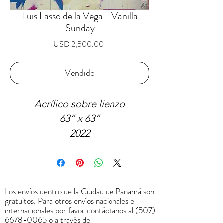
Luis Lasso de la Vega - Vanilla
Sunday
Precio
USD 2,500.00
Vendido
Acrílico sobre lienzo
63” x 63”
2022
VENDIDO
Los envíos dentro de la Ciudad de Panamá son
gratuitos. Para otros envíos nacionales e
internacionales por favor contáctanos al
(507)
6678-0065
o a través de