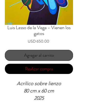
Luis Lasso de la Vega - Vienen los
gatos
Precio
USD 650.00
Agregar al carrito
Realizar compra
Acrílico sobre lienzo
80 cm x 60 cm
2025