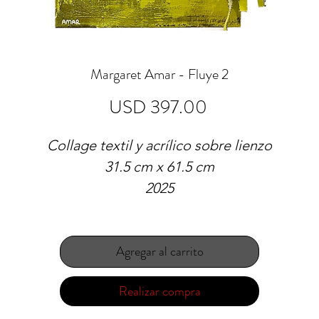
Margaret Amar - Fluye 2
Precio
USD 397.00
Collage textil y acrílico sobre lienzo
31.5 cm x 61.5 cm
2025
Agregar al carrito
Realizar compra