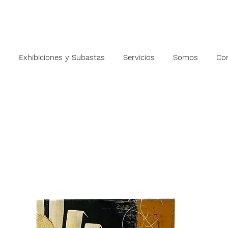
s
Exhibiciones y Subastas
Servicios
Somos
Co