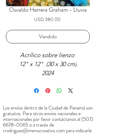
Osvaldo Herrera Graham - Lluvia
Precio
USD 380.00
Vendido
Acrílico sobre lienzo
12" x 12" (30 x 30 cm)
2024
NO DISPONIBLE
Los envíos dentro de la Ciudad de Panamá son
gratuitos. Para otros envíos nacionales e
internacionales por favor contáctanos al
(507)
6678-0065
o a través de
rrodriguez@menucreativo.com
para indicarle