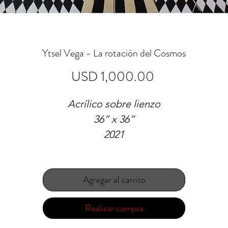
Ytsel Vega - La rotación del Cosmos
Precio
USD 1,000.00
Acrílico sobre lienzo
36” x 36”
2021
Agregar al carrito
Realizar compra