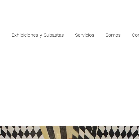
s
Exhibiciones y Subastas
Servicios
Somos
Co