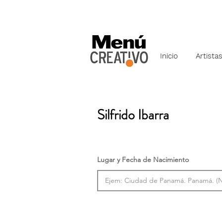
Inicio
Artista
Silfrido Ibarra
Lugar y Fecha de Nacimiento