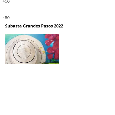
450
450
Subasta Grandes Pasos 2022
Guardar y Regresar