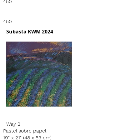
450
450
Subasta KWM 2024
Way 2
Pastel sobre papel
19" x 21" (48 x 53 cm)