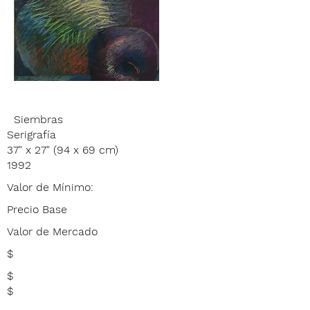
Siembras
Serigrafía
37" x 27" (94 x 69 cm)
1992
Valor de Mínimo:
Precio Base
Valor de Mercado
$
$
$