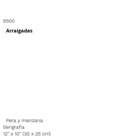
9500
Arraigadas
Pera y manzana
Serigrafía
12" x 10" (30 x 25 cm)