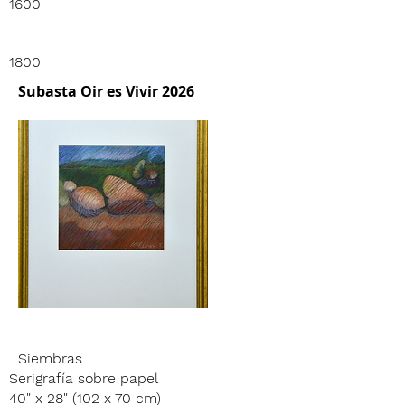
1600
1800
Subasta Oir es Vivir 2026
Siembras
Serigrafía sobre papel
40" x 28" (102 x 70 cm)