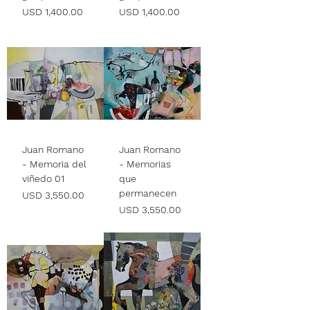
Precio
Precio
USD 1,400.00
USD 1,400.00
Juan Romano
Juan Romano
- Memoria del
- Memorias
viñedo 01
que
permanecen
Precio
USD 3,550.00
Precio
USD 3,550.00