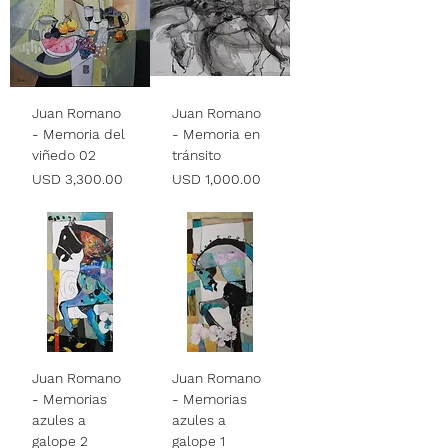
Juan Romano
Juan Romano
- Memoria del
- Memoria en
viñedo 02
tránsito
Precio
Precio
USD 3,300.00
USD 1,000.00
Juan Romano
Juan Romano
- Memorias
- Memorias
azules a
azules a
galope 2
galope 1