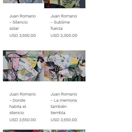
Juan Romano
Juan Romano
- Silencio
- Sublime
solar
fuerza
Precio
Precio
USD 3,550.00
USD 3,300.00
Juan Romano
Juan Romano
- Donde
- La memoria
habita el
también
silencio
tiembla
Precio
Precio
USD 3,550.00
USD 3,550.00