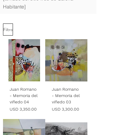
Habitante]
Filtro
Juan Romano
Juan Romano
- Memoria del
- Memoria del
viñedo 04
viñedo 03
Precio
Precio
USD 3,350.00
USD 3,300.00