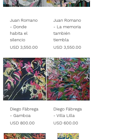
Juan Romano
Juan Romano
- Donde
- La memoria
habita el
también
silencio
tiembla
Precio
Precio
USD 3,550.00
USD 3,550.00
Diego Fábrega
Diego Fábrega
- Gamboa
- Villa Lilla
Precio
Precio
USD 800.00
USD 600.00