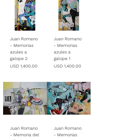
Juan Romano
Juan Romano
- Memorias
- Memorias
azules a
azules a
galope 2
galope 1
Precio
Precio
USD 1,400.00
USD 1,400.00
Juan Romano
Juan Romano
- Memoria del
- Memorias