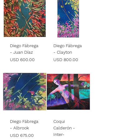
Diego Fábrega
Diego Fábrega
- Juan Díaz
- Clayton
Precio
Precio
USD 600.00
USD 800.00
Diego Fábrega
Coqui
- Albrook
Calderón -
Inter-
Precio
USD 675.00