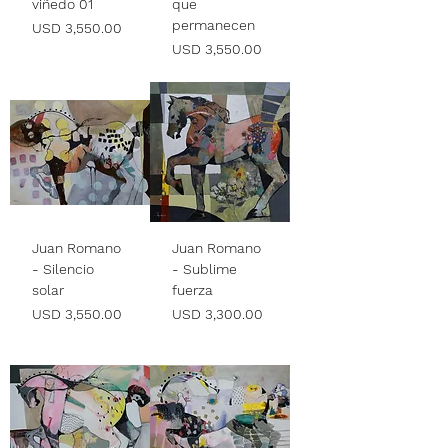
viñedo 01
que
permanecen
Precio
USD 3,550.00
Precio
USD 3,550.00
Juan Romano
Juan Romano
- Silencio
- Sublime
solar
fuerza
Precio
Precio
USD 3,550.00
USD 3,300.00