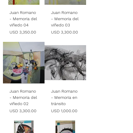
Juan Romano
Juan Romano
- Memoria del
- Memoria del
viñedo 04
viñedo 03
Precio
Precio
USD 3,350.00
USD 3,300.00
Juan Romano
Juan Romano
- Memoria del
- Memoria en
viñedo 02
tránsito
Precio
Precio
USD 3,300.00
USD 1,000.00