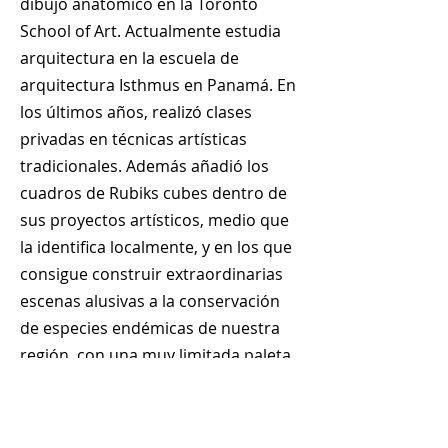
dibujo anatómico en la Toronto
School of Art. Actualmente estudia
arquitectura en la escuela de
arquitectura Isthmus en Panamá. En
los últimos años, realizó clases
privadas en técnicas artísticas
tradicionales. Además añadió los
cuadros de Rubiks cubes dentro de
sus proyectos artísticos, medio que
la identifica localmente, y en los que
consigue construir extraordinarias
escenas alusivas a la conservación
de especies endémicas de nuestra
región, con una muy limitada paleta
de colores. Ha participado ya en
subastas benéficas y planea sus
primeras exhibiciones.