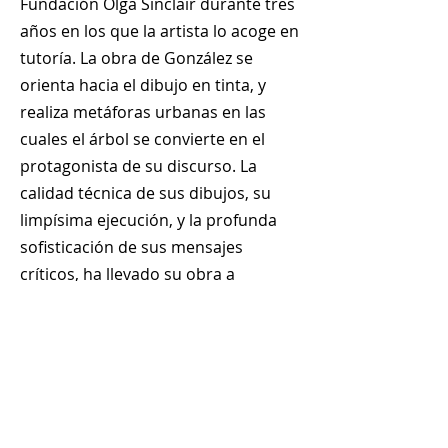
Fundación Olga Sinclair durante tres
años en los que la artista lo acoge en
tutoría. La obra de González se
orienta hacia el dibujo en tinta, y
realiza metáforas urbanas en las
cuales el árbol se convierte en el
protagonista de su discurso. La
calidad técnica de sus dibujos, su
limpísima ejecución, y la profunda
sofisticación de sus mensajes
críticos, ha llevado su obra a
subastas y exhibiciones colectivas
muy prestigiosas.
+
507 6678 0065
rrodriguez@menucreativo.com