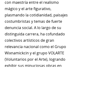
con maestría entre el realismo
mágico y el arte figurativo,
plasmando la cotidianidad, paisajes
costumbristas y temas de fuerte
denuncia social. A lo largo de su
distinguida carrera, ha cofundado
colectivos artísticos de gran
relevancia nacional como el Grupo
Wixnamickcin y el grupo VOLARTE
(Voluntarios por el Arte), logrando
exhibir sus minuciosas obras en
importantes galerías y museos de
América Latina y Europa.
+
507 6678 0065