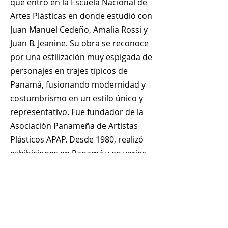
que entró en la Escuela Nacional de
Artes Plásticas en donde estudió con
Juan Manuel Cedeño, Amalia Rossi y
Juan B. Jeanine. Su obra se reconoce
por una estilización muy espigada de
personajes en trajes típicos de
Panamá, fusionando modernidad y
costumbrismo en un estilo único y
representativo. Fue fundador de la
Asociación Panameña de Artistas
Plásticos APAP. Desde 1980, realizó
exhibiciones en Panamá y en varios
países de Europa, Asia y América
Latina.
+
507 6678 0065