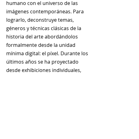
humano con el universo de las
imágenes contemporáneas. Para
lograrlo, deconstruye temas,
géneros y técnicas clásicas de la
historia del arte abordándolos
formalmente desde la unidad
mínima digital: el píxel. Durante los
últimos años se ha proyectado
desde exhibiciones individuales,
subastas y otros espacios colectivos
de Panamá.
+
507 6678 0065
rrodriguez@menucreativo.com