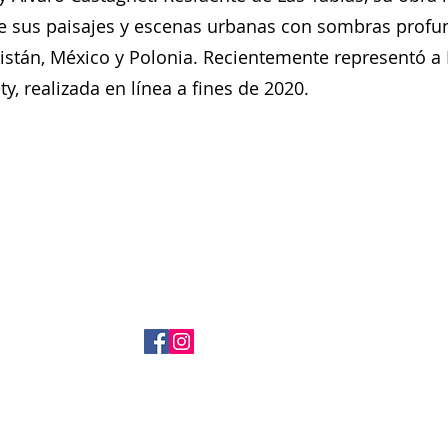
sus paisajes y escenas urbanas con sombras profun
kistán, México y Polonia. Recientemente representó a
y, realizada en línea a fines de 2020.
+ 507 6678 0065
rrodriguez@menucreativo.com