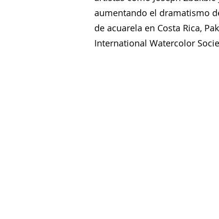
aumentando el dramatismo de 
de acuarela en Costa Rica, Pa
International Watercolor Societ