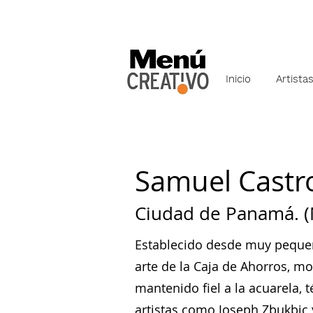
Inicio
Artista
Samuel Castr
Ciudad de Panamá. (
Establecido desde muy pequeñ
arte de la Caja de Ahorros, mo
mantenido fiel a la acuarela,
artistas como Joseph Zbukbic y