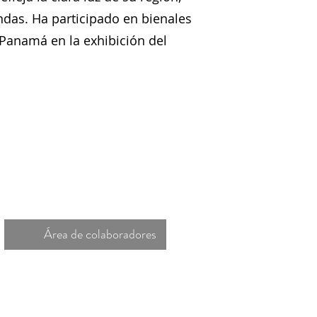
das. Ha participado en bienales
 Panamá en la exhibición del
Área de colaboradores