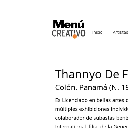
Inicio
Artista
Thannyo De F
Colón, Panamá (N. 1
Es Licenciado en bellas artes
múltiples exhibiciones indivi
colaborador de subastas benéf
International, filial de la Gen