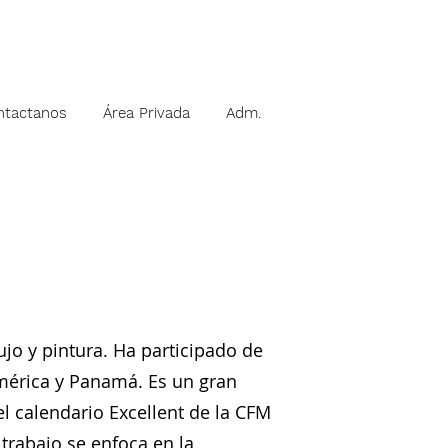
ntactanos
Área Privada
Adm.
jo y pintura. Ha participado de
américa y Panamá. Es un gran
l calendario Excellent de la CFM
u trabajo se enfoca en la