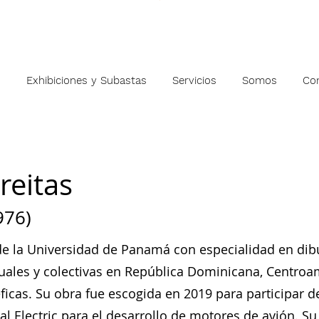
s
Exhibiciones y Subastas
Servicios
Somos
Co
reitas
976)
 de la Universidad de Panamá con especialidad en dibu
duales y colectivas en República Dominicana, Centro
icas. Su obra fue escogida en 2019 para participar de
eral Electric para el desarrollo de motores de avión. S