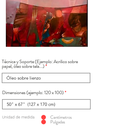
Técnica y Soporte (Ejemplo: Acrilico sobre
papel, óleo sobre tela...)
Dimensiones (ejemplo: 120 x 100)
Centímetros
Unidad de medida
Pulgadas