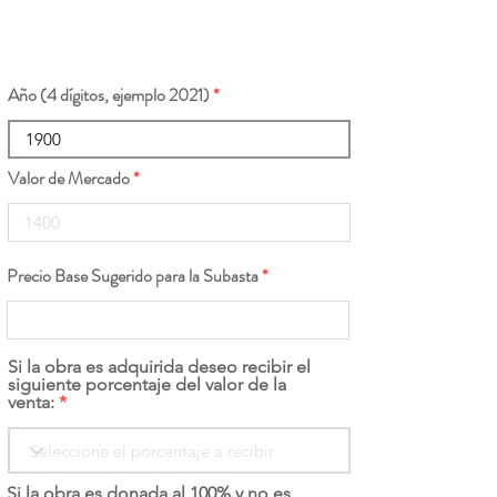
Año (4 dígitos, ejemplo 2021)
Valor de Mercado
Precio Base Sugerido para la Subasta
Si la obra es adquirida deseo recibir el
siguiente porcentaje del valor de la
venta:
Si la obra es donada al 100% y no es