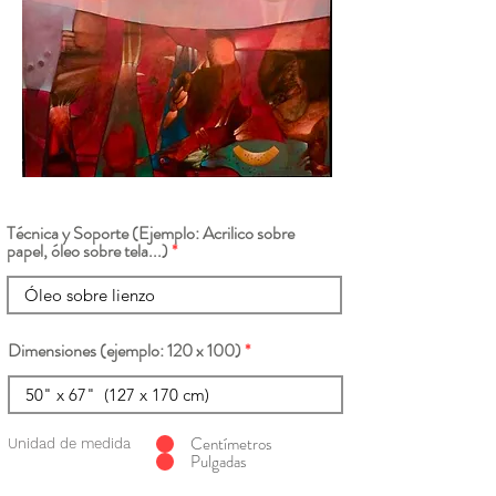
Técnica y Soporte (Ejemplo: Acrilico sobre
papel, óleo sobre tela...)
Dimensiones (ejemplo: 120 x 100)
Centímetros
Unidad de medida
Pulgadas