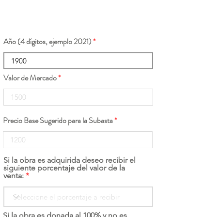
Año (4 dígitos, ejemplo 2021)
Valor de Mercado
Precio Base Sugerido para la Subasta
Si la obra es adquirida deseo recibir el
siguiente porcentaje del valor de la
venta:
Si la obra es donada al 100% y no es