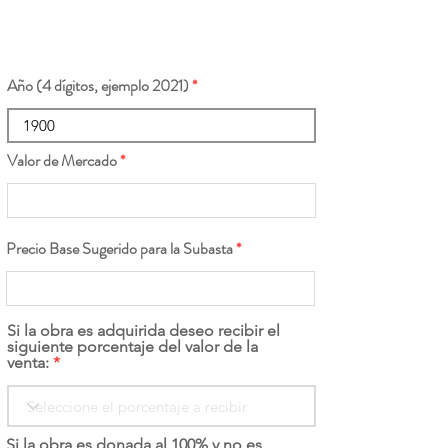
Año (4 dígitos, ejemplo 2021)
Valor de Mercado
Precio Base Sugerido para la Subasta
Si la obra es adquirida deseo recibir el
siguiente porcentaje del valor de la
venta:
Si la obra es donada al 100% y no es