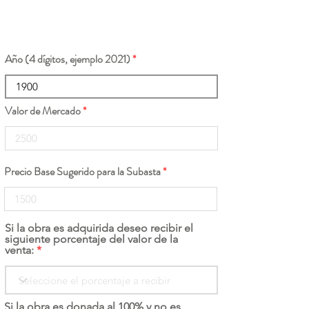
Año (4 dígitos, ejemplo 2021)
Valor de Mercado
Precio Base Sugerido para la Subasta
Si la obra es adquirida deseo recibir el
siguiente porcentaje del valor de la
venta:
Si la obra es donada al 100% y no es