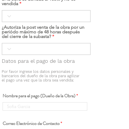
vendida
¿Autoriza la post venta de la obra por un
periódo máximo de 48 horas después
del cierre de la subasta?
Datos para el pago de la obra
Por favor ingrese los datos personales y
bancarios del dueño de la obra para agilizar
el pago una vez que la obra sea vendida:
Nombre para el pago (Dueño de la Obra)
Correo Electrónico de Contacto