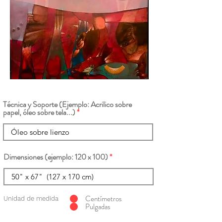
Técnica y Soporte (Ejemplo: Acrilico sobre
papel, óleo sobre tela...)
Dimensiones (ejemplo: 120 x 100)
Centímetros
Unidad de medida
Pulgadas