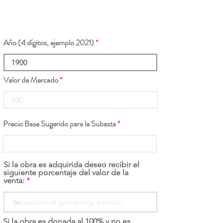
Año (4 dígitos, ejemplo 2021)
Valor de Mercado
Precio Base Sugerido para la Subasta
Si la obra es adquirida deseo recibir el
siguiente porcentaje del valor de la
venta:
Si la obra es donada al 100% y no es