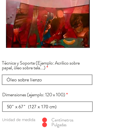
Técnica y Soporte (Ejemplo: Acrilico sobre
papel, óleo sobre tela...)
Dimensiones (ejemplo: 120 x 100)
Centímetros
Unidad de medida
Pulgadas