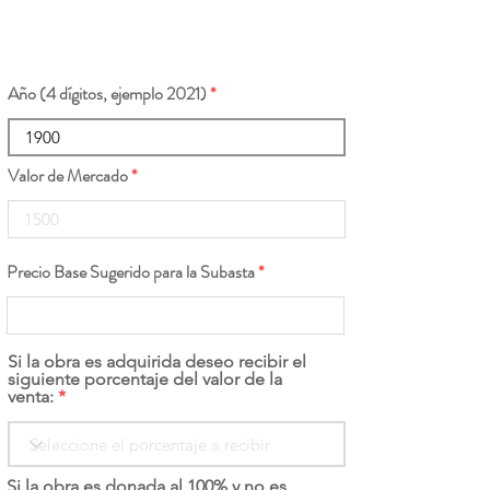
Año (4 dígitos, ejemplo 2021)
Valor de Mercado
Precio Base Sugerido para la Subasta
Si la obra es adquirida deseo recibir el
siguiente porcentaje del valor de la
venta:
Si la obra es donada al 100% y no es