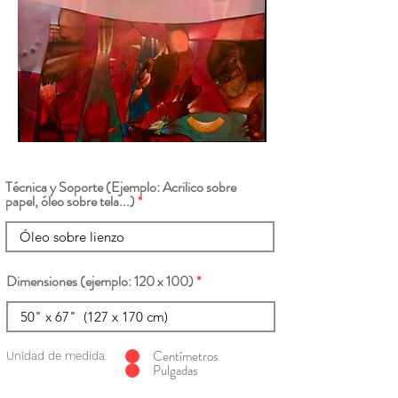
Técnica y Soporte (Ejemplo: Acrilico sobre
papel, óleo sobre tela...)
Dimensiones (ejemplo: 120 x 100)
Centímetros
Unidad de medida
Pulgadas