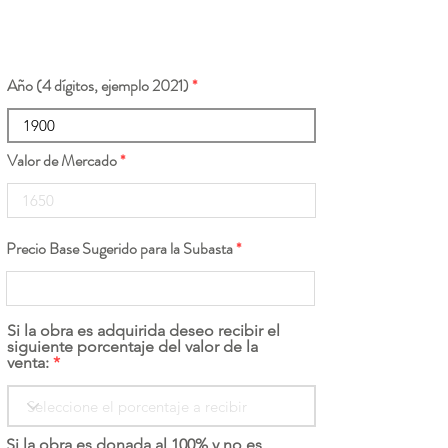
Año (4 dígitos, ejemplo 2021)
Valor de Mercado
Precio Base Sugerido para la Subasta
Si la obra es adquirida deseo recibir el
siguiente porcentaje del valor de la
venta:
Si la obra es donada al 100% y no es