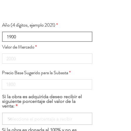
Año (4 dígitos, ejemplo 2021)
Valor de Mercado
Precio Base Sugerido para la Subasta
Si la obra es adquirida deseo recibir el
siguiente porcentaje del valor de la
venta:
Si la obra es donada al 100% y no es