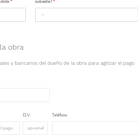
ndida
subasta?
la obra
ales y bancarios del dueño de la obra para agilizar el pago
D.V.
Teléfono